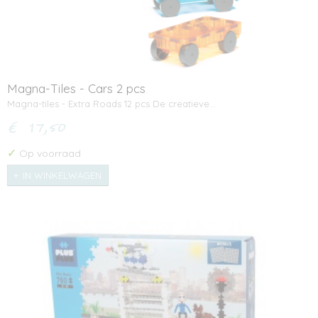
Magna-Tiles - Cars 2 pcs
Magna-tiles - Extra Roads 12 pcs De creatieve…
€ 17,50
✓
Op voorraad
IN WINKELWAGEN