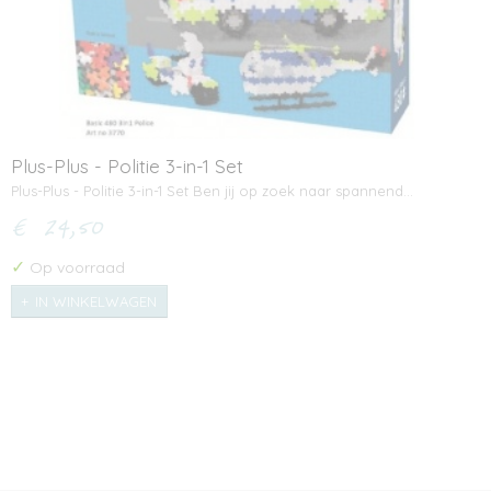
Plus-Plus - Politie 3-in-1 Set
Plus-Plus - Politie 3-in-1 Set Ben jij op zoek naar spannend…
€ 24,50
✓
Op voorraad
IN WINKELWAGEN