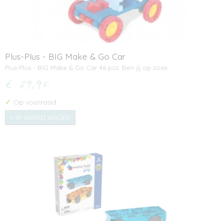
Plus-Plus - BIG Make & Go Car
Plus-Plus - BIG Make & Go Car 46 pcs. Ben jij op zoek…
€ 29,95
✓
Op voorraad
IN WINKELWAGEN