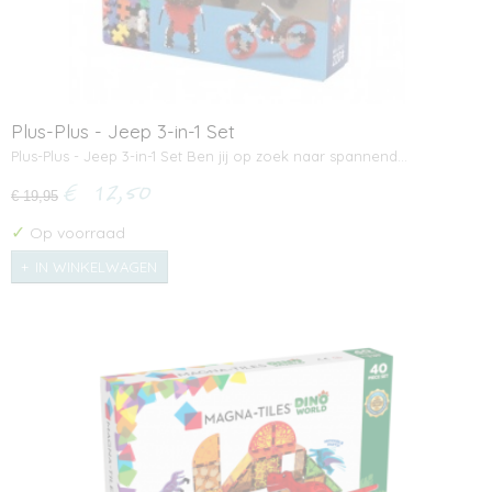
Plus-Plus - Jeep 3-in-1 Set
Plus-Plus - Jeep 3-in-1 Set Ben jij op zoek naar spannend…
€ 12,50
€ 19,95
✓
Op voorraad
IN WINKELWAGEN