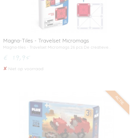
Magna-Tiles - Travelset Micromags
Magna-tiles - Travelset Micromags 26 pcs De creatieve…
€ 19,95
✘
Niet op voorraad
ACTIE