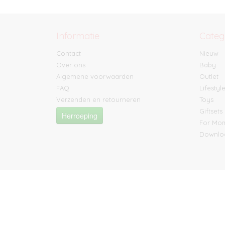
Informatie
Categ
Contact
Nieuw
Over ons
Baby
Algemene voorwaarden
Outlet
FAQ
Lifestyl
Verzenden en retourneren
Toys
Giftsets
Herroeping
For M
Downlo