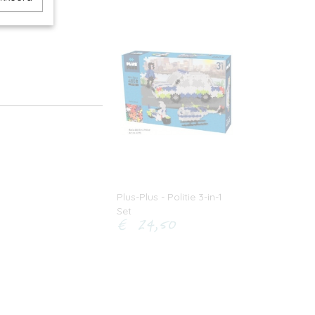
Plus-Plus - Politie 3-in-1
Set
€ 24,50