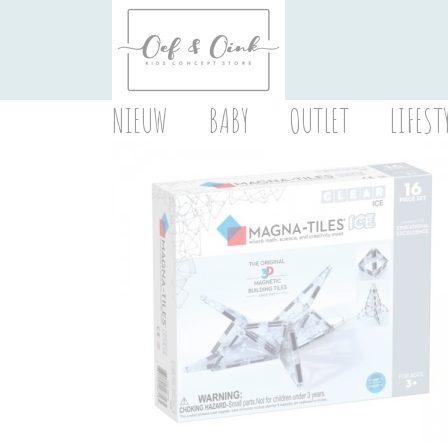
NIEUW
BABY
OUTLET
LIFEST