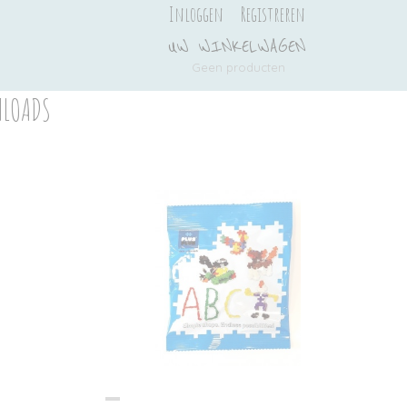
Inloggen
Registreren
UW WINKELWAGEN
Geen producten
(0)
LOADS
Ook interessant