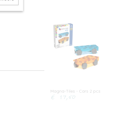
Magna-Tiles - Cars 2 pcs
€ 17,50