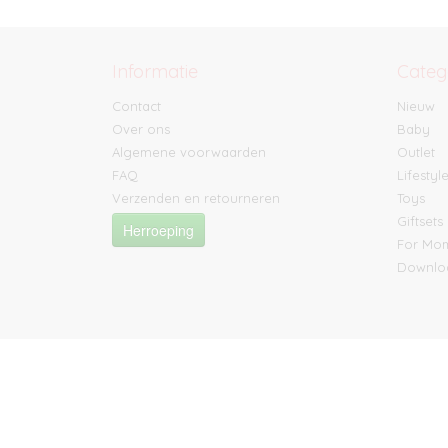
Informatie
Categ
Contact
Nieuw
Over ons
Baby
Algemene voorwaarden
Outlet
FAQ
Lifestyl
Verzenden en retourneren
Toys
Giftsets
Herroeping
For M
Downlo