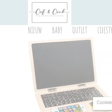
NIEUW
BABY
OUTLET
LIFEST
Cookie