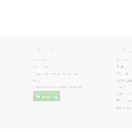
Informatie
Categ
Contact
Nieuw
Over ons
Baby
Algemene voorwaarden
Outlet
FAQ
Lifestyl
Verzenden en retourneren
Toys
Giftsets
Herroeping
For M
Downlo