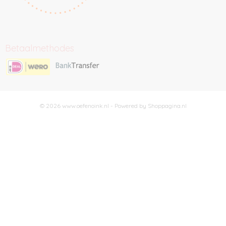
Betaalmethodes
© 2026 www.oefenoink.nl - Powered by Shoppagina.nl