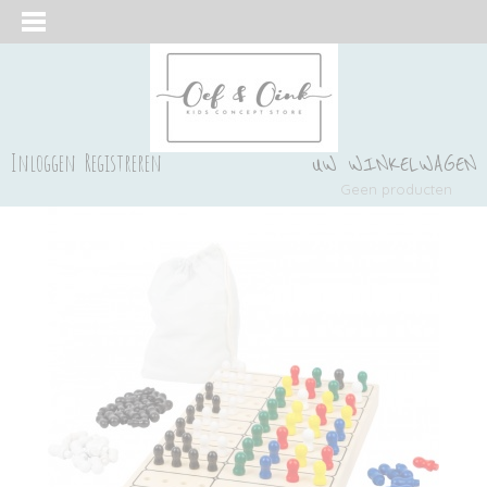
Inloggen
Registreren
UW WINKELWAGEN
Geen producten
(0)