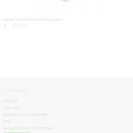
Leren Tellen Wood Multi Color
€ 23,00
Informatie
Contact
Over ons
Algemene voorwaarden
FAQ
Verzenden en retourneren