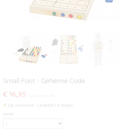
Small Foot - Geheime Code
€ 16,95
(inclusief btw 21%)
✓
Op voorraad
- Levertijd 1-3 dagen
Aantal