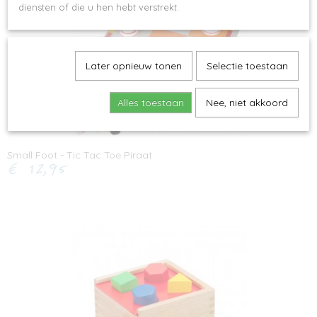
diensten of die u hen hebt verstrekt.
Later opnieuw tonen
Selectie toestaan
Alles toestaan
Nee, niet akkoord
Small Foot - Tic Tac Toe Piraat
€ 12,95