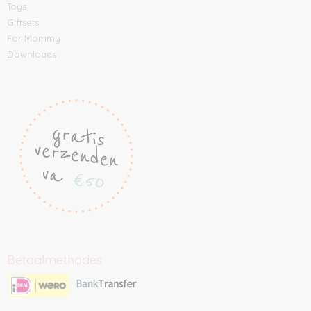
Toys
Giftsets
For Mommy
Downloads
Betaalmethodes