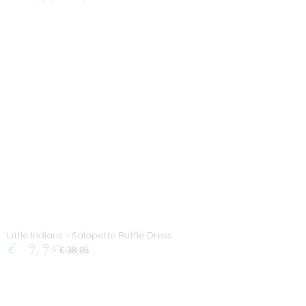
Little Indians - Salopette Ruffle Dress
€ 9,95
€ 38,95