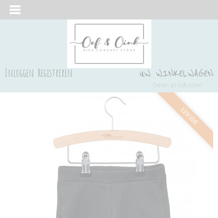
Inloggen
Registreren
UW WINKELWAGEN
Geen producten
(0)
110/116