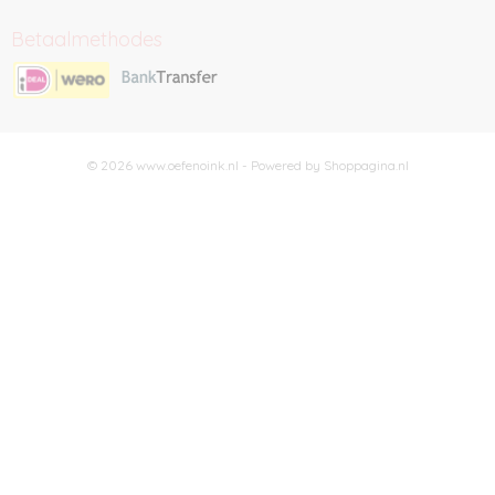
Betaalmethodes
© 2026 www.oefenoink.nl - Powered by Shoppagina.nl