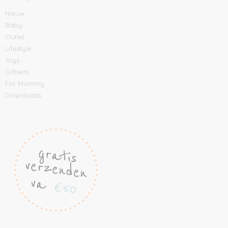
Nieuw
Baby
Outlet
Lifestyle
Toys
Giftsets
For Mommy
Downloads