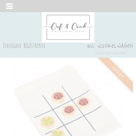
Inloggen
Registreren
UW WINKELWAGEN
Geen producten
(0)
OUTLET