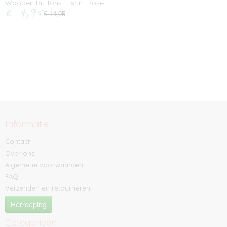
Wooden Buttons T-shirt Rose
€ 4,95
€ 14,95
Informatie
Contact
Over ons
Algemene voorwaarden
FAQ
Verzenden en retourneren
Herroeping
Categorieën