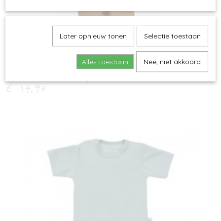
Later opnieuw tonen
Selectie toestaan
Alles toestaan
Nee, niet akkoord
Small Foot - Balanceerwip
€ 14,95