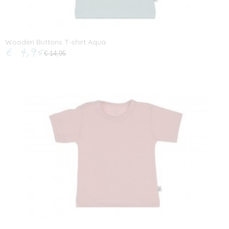
Wooden Buttons T-shirt Aqua
€ 4,95
€ 14,95