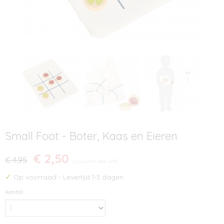
Small Foot - Boter, Kaas en Eieren
€ 2,50
€ 4,95
(inclusief btw 21%)
✓
Op voorraad
- Levertijd 1-3 dagen
Aantal