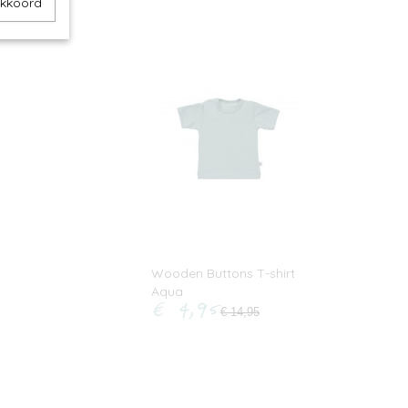
akkoord
Wooden Buttons T-shirt
Aqua
€ 4,95
€ 14,95