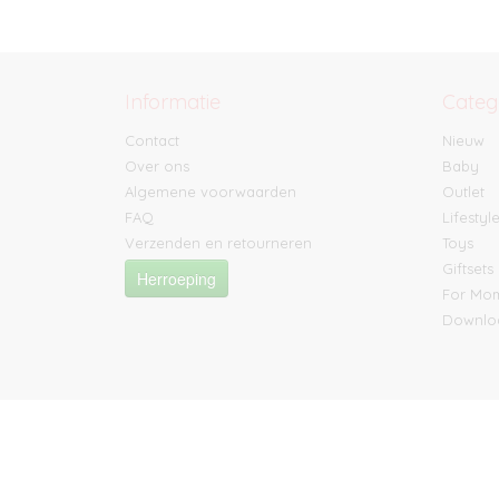
Informatie
Categ
Contact
Nieuw
Over ons
Baby
Algemene voorwaarden
Outlet
FAQ
Lifestyl
Verzenden en retourneren
Toys
Giftsets
Herroeping
For M
Downlo