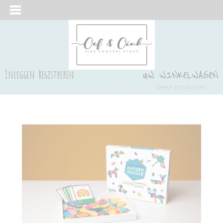
Inloggen
Registreren
UW WINKELWAGEN
Geen producten
(0)