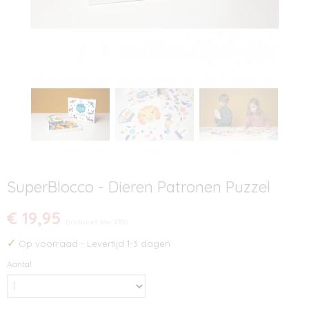
SuperBlocco - Dieren Patronen Puzzel
€ 19,95
(inclusief btw 21%)
✓
Op voorraad
- Levertijd 1-3 dagen
Aantal