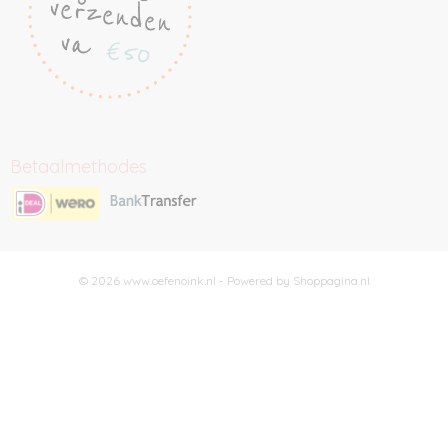
Betaalmethodes
© 2026 www.oefenoink.nl - Powered by Shoppagina.nl