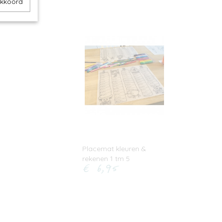
akkoord
Placemat kleuren &
rekenen 1 tm 5
€ 6,95