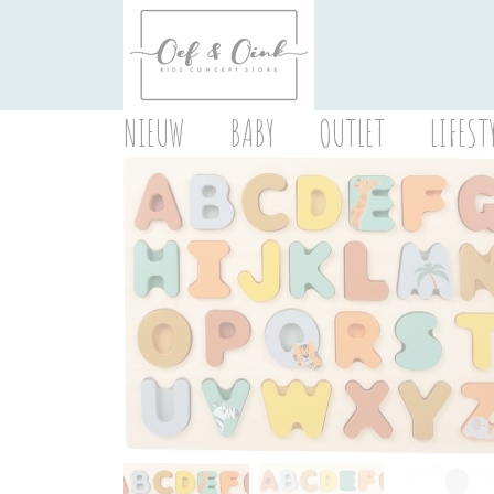
NIEUW
BABY
OUTLET
LIFEST