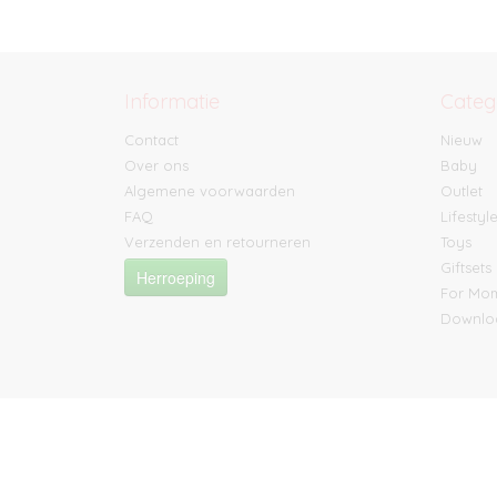
Informatie
Categ
Contact
Nieuw
Over ons
Baby
Algemene voorwaarden
Outlet
FAQ
Lifestyl
Verzenden en retourneren
Toys
Giftsets
Herroeping
For M
Downlo