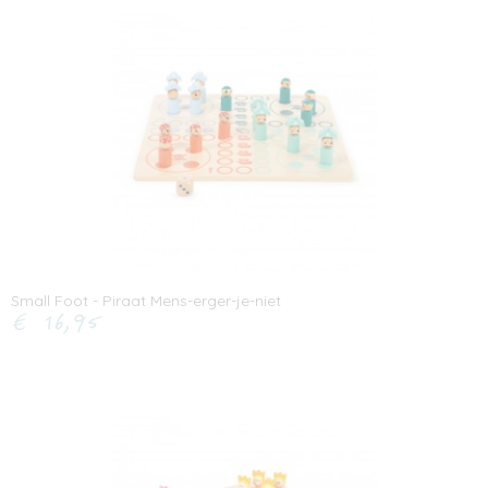
Small Foot - Piraat Mens-erger-je-niet
€ 16,95