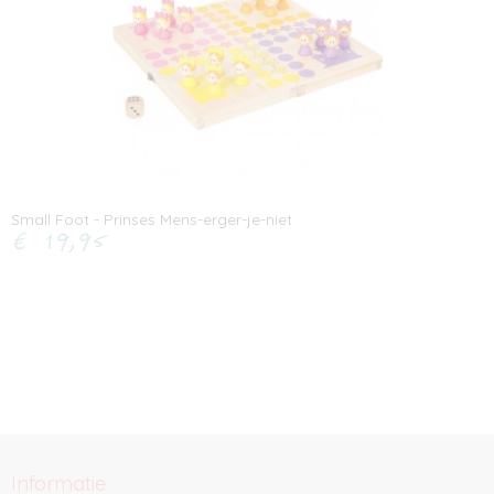
Small Foot - Prinses Mens-erger-je-niet
€ 19,95
Informatie