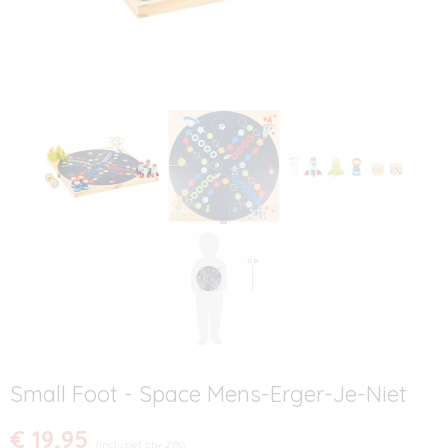
Small Foot - Space Mens-Erger-Je-Niet
€ 19,95
(inclusief btw 21%)