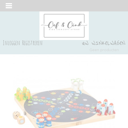
Inloggen
Registreren
UW WINKELWAGEN
Geen producten
(0)