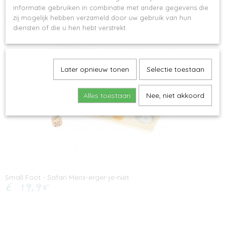
informatie gebruiken in combinatie met andere gegevens die
Afmetingen: 24x24 cm
zij mogelijk hebben verzameld door uw gebruik van hun
diensten of die u hen hebt verstrekt.
Ook interessant
Later opnieuw tonen
Selectie toestaan
Alles toestaan
Nee, niet akkoord
Small Foot - Safari Mens-erger-je-niet
€ 19,95