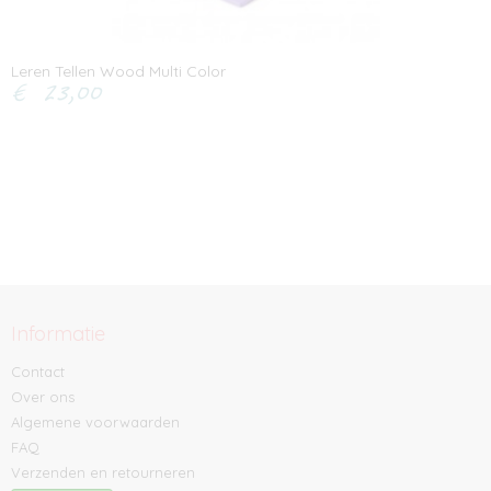
Leren Tellen Wood Multi Color
€ 23,00
Informatie
Contact
Over ons
Algemene voorwaarden
FAQ
Verzenden en retourneren