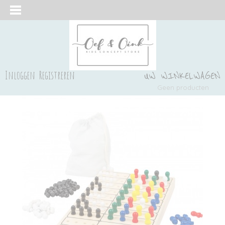
Inloggen
Registreren
UW WINKELWAGEN
Geen producten
(0)