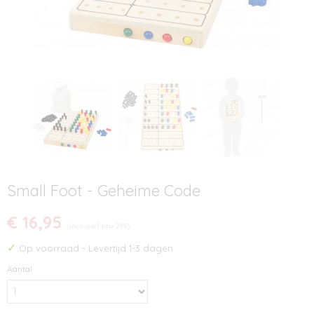
Small Foot - Geheime Code
€ 16,95
(inclusief btw 21%)
✓
Op voorraad
- Levertijd 1-3 dagen
Aantal