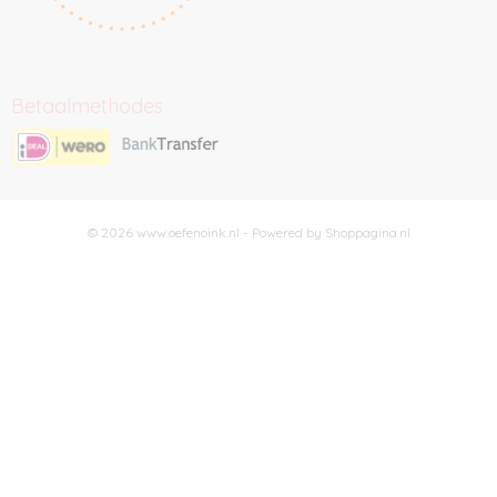
Betaalmethodes
© 2026 www.oefenoink.nl - Powered by Shoppagina.nl