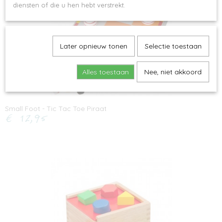
diensten of die u hen hebt verstrekt.
Later opnieuw tonen
Selectie toestaan
Alles toestaan
Nee, niet akkoord
Small Foot - Tic Tac Toe Piraat
€ 12,95