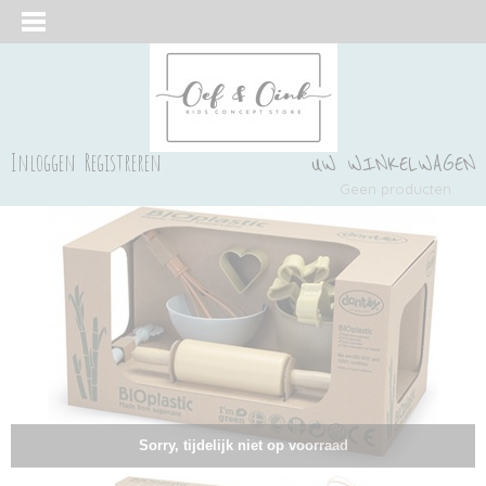
Inloggen
Registreren
UW WINKELWAGEN
Geen producten
(0)
Sorry, tijdelijk niet op voorraad