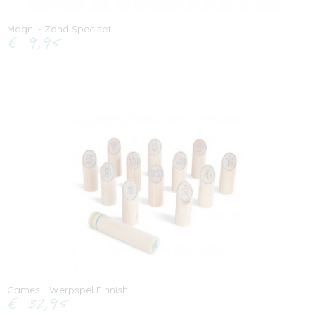
Magni - Zand Speelset
€ 9,95
Games - Werpspel Finnish
€ 32,95