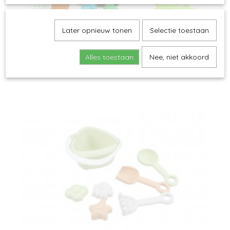
Later opnieuw tonen
Selectie toestaan
Alles toestaan
Nee, niet akkoord
Magni - Strandauto Set
€ 15,00
€ 18,75