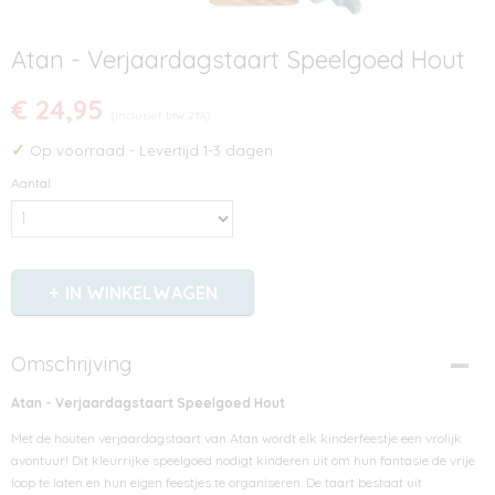
Atan - Verjaardagstaart Speelgoed Hout
€ 24,95
(inclusief btw 21%)
✓
Op voorraad
- Levertijd 1-3 dagen
Aantal
IN WINKELWAGEN
Omschrijving
Atan - Verjaardagstaart Speelgoed Hout
Met de houten verjaardagstaart van Atan wordt elk kinderfeestje een vrolijk
avontuur! Dit kleurrijke speelgoed nodigt kinderen uit om hun fantasie de vrije
loop te laten en hun eigen feestjes te organiseren. De taart bestaat uit