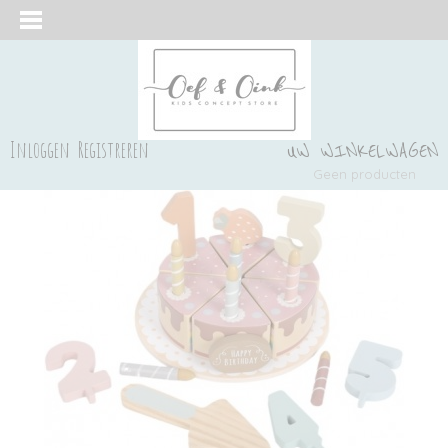
Inloggen
Registreren
UW WINKELWAGEN
Geen producten
(0)