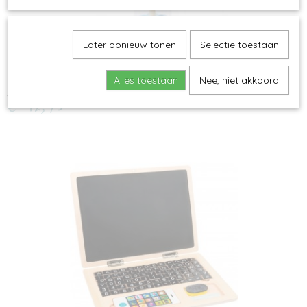
Later opnieuw tonen
Selectie toestaan
Alles toestaan
Nee, niet akkoord
Small Foot - Regenmaker
€ 12,95