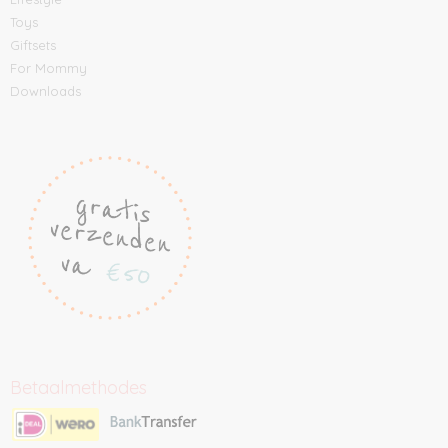
Toys
Giftsets
For Mommy
Downloads
Betaalmethodes