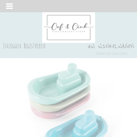
Inloggen
Registreren
UW WINKELWAGEN
Geen producten
(0)