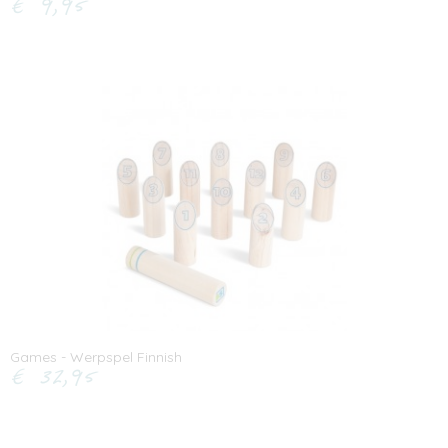
€ 9,95
Games - Werpspel Finnish
€ 32,95