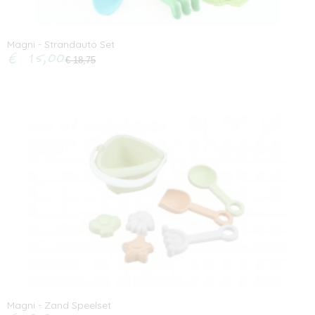
Magni - Strandauto Set
€ 15,00
€ 18,75
Magni - Zand Speelset