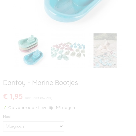
Dantoy - Marine Bootjes
€ 1,95
(inclusief btw 21%)
✓
Op voorraad
- Levertijd 1-3 dagen
Maat