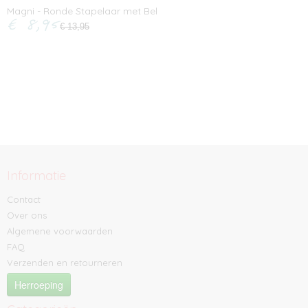
Magni - Ronde Stapelaar met Bel
€ 8,95
€ 13,95
Informatie
Contact
Over ons
Algemene voorwaarden
FAQ
Verzenden en retourneren
Herroeping