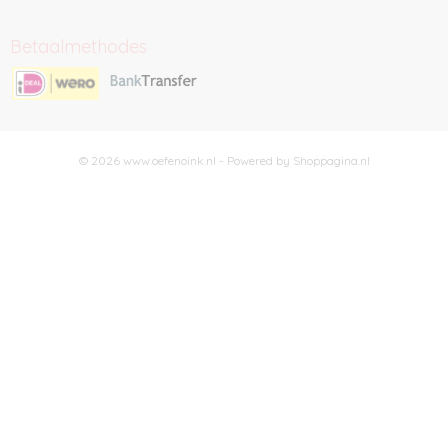
Betaalmethodes
© 2026 www.oefenoink.nl - Powered by Shoppagina.nl