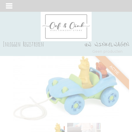
Inloggen
Registreren
UW WINKELWAGEN
Geen producten
(0)
ACTIE