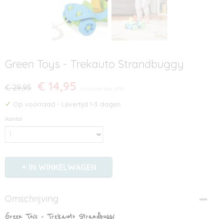
Green Toys - Trekauto Strandbuggy
€ 14,95
€ 29,95
(inclusief btw 21%)
✓
Op voorraad
- Levertijd 1-3 dagen
Aantal
IN WINKELWAGEN
Omschrijving
Green Toys - Trekauto Strandbuggy