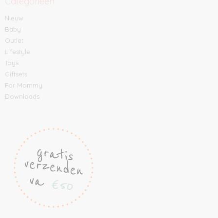
Categorieën
Nieuw
Baby
Outlet
Lifestyle
Toys
Giftsets
For Mommy
Downloads