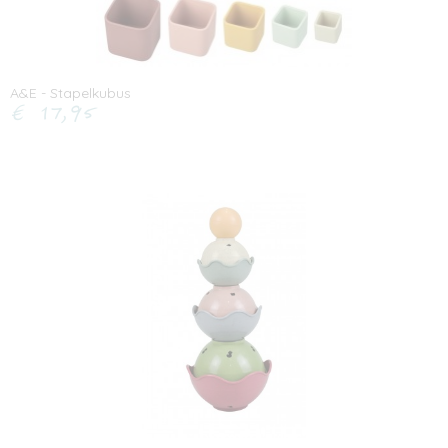
A&E - Stapelkubus
€ 17,95