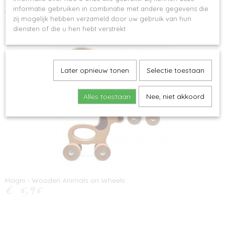
informatie gebruiken in combinatie met andere gegevens die
Geschikt voor kinderen van 6 maanden.
zij mogelijk hebben verzameld door uw gebruik van hun
diensten of die u hen hebt verstrekt.
Ook interessant
Later opnieuw tonen
Selectie toestaan
Alles toestaan
Nee, niet akkoord
Magni - Wooden Animals on Wheels
€ 5,95