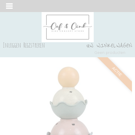
Inloggen
Registreren
UW WINKELWAGEN
Geen producten
(0)
ACTIE