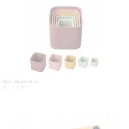
A&E - Stapelkubus
€ 17,95