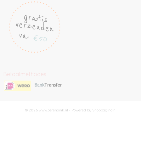
Betaalmethodes
© 2026 www.oefenoink.nl - Powered by Shoppagina.nl