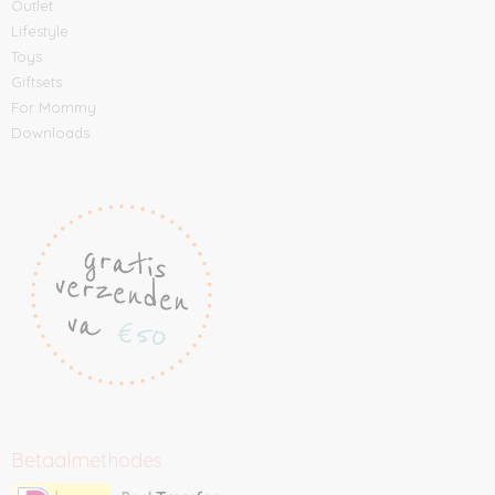
Outlet
Lifestyle
Toys
Giftsets
For Mommy
Downloads
Betaalmethodes