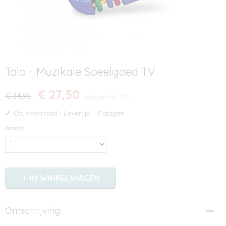
Tolo - Muzikale Speelgoed TV
€ 27,50
€ 34,95
(inclusief btw 21%)
✓
Op voorraad
- Levertijd 1-3 dagen
Aantal
IN WINKELWAGEN
Omschrijving