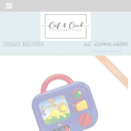
Inloggen
Registreren
UW WINKELWAGEN
Geen producten
(0)
TOLO DEAL