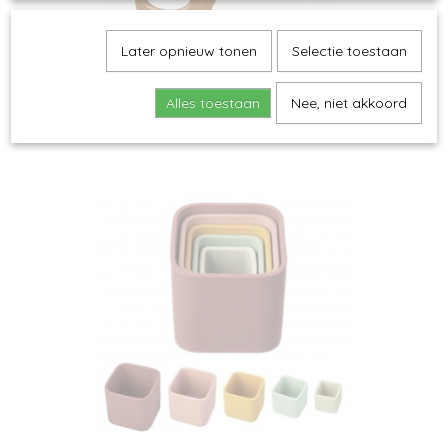
Later opnieuw tonen
Selectie toestaan
Magni - Wooden Animals on Wheels
€ 5,95
Alles toestaan
Nee, niet akkoord