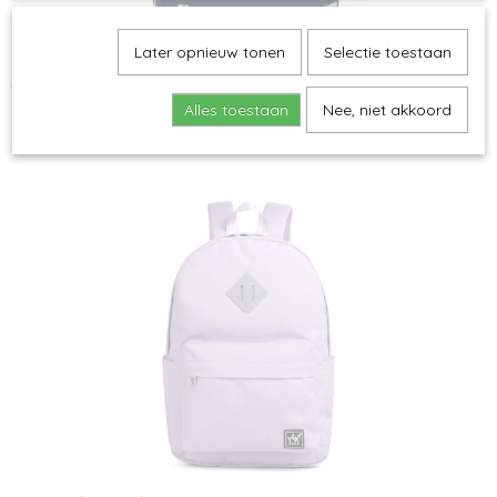
Later opnieuw tonen
Selectie toestaan
YLX - Rugzak Original
€ 29,95
Alles toestaan
Nee, niet akkoord
€ 32,50