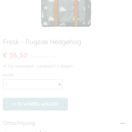
Fresk - Rugzak Hedgehog
€ 36,50
(inclusief btw 21%)
✓
Op voorraad
- Levertijd 1-3 dagen
Aantal
IN WINKELWAGEN
Omschrijving