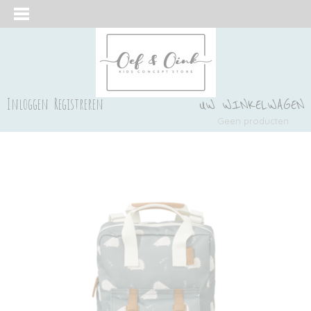
Inloggen
Registreren
UW WINKELWAGEN
Geen producten
(0)