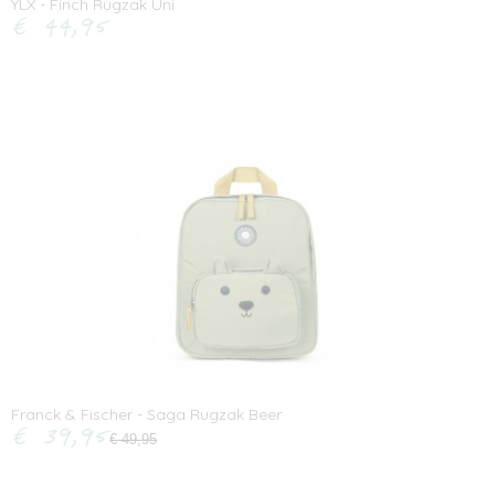
YLX - Finch Rugzak Uni
€ 44,95
Franck & Fischer - Saga Rugzak Beer
€ 39,95
€ 49,95