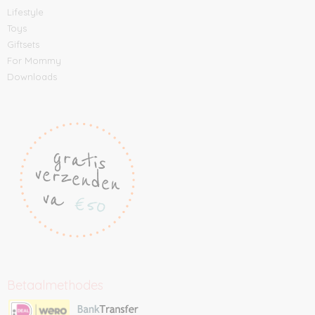
Lifestyle
Toys
Giftsets
For Mommy
Downloads
Betaalmethodes