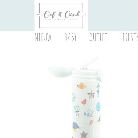
NIEUW
BABY
OUTLET
LIFEST