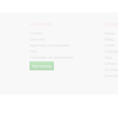
Informatie
Categ
Contact
Nieuw
Over ons
Baby
Algemene voorwaarden
Outlet
FAQ
Lifestyl
Verzenden en retourneren
Toys
Giftsets
Herroeping
For M
Downlo