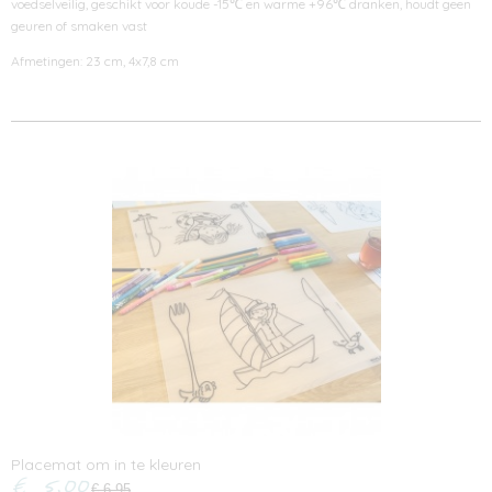
voedselveilig, geschikt voor koude -15℃ en warme +96℃ dranken, houdt geen
geuren of smaken vast
Afmetingen: 23 cm, 4x7,8 cm
Ook interessant
Placemat om in te kleuren
€ 5,00
€ 6,95