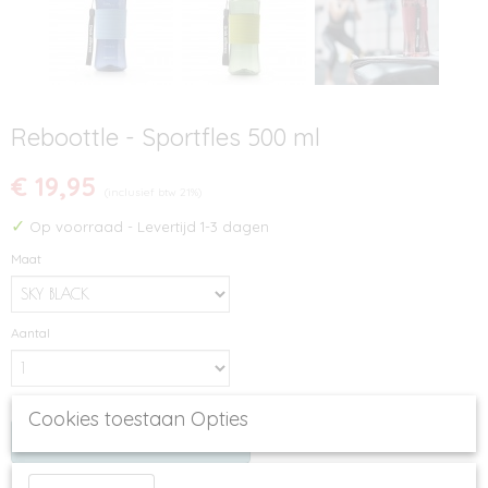
Reboottle - Sportfles 500 ml
€ 19,95
(inclusief btw 21%)
✓
Op voorraad
- Levertijd 1-3 dagen
Maat
Aantal
Cookies toestaan Opties
IN WINKELWAGEN