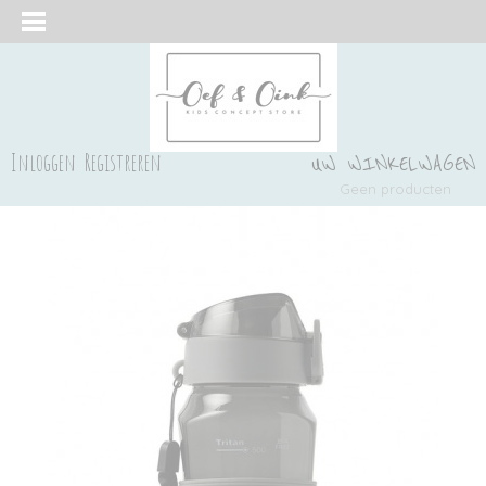
Inloggen
Registreren
UW WINKELWAGEN
Geen producten
(0)