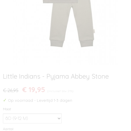
Little Indians - Pyjama Abbey Stone
€ 19,95
€ 26,95
(inclusief btw 21%)
✓
Op voorraad
- Levertijd 1-3 dagen
Maat
Aantal