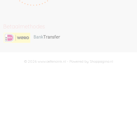
Betaalmethodes
© 2026 www.oefenoink.nl - Powered by Shoppagina.nl