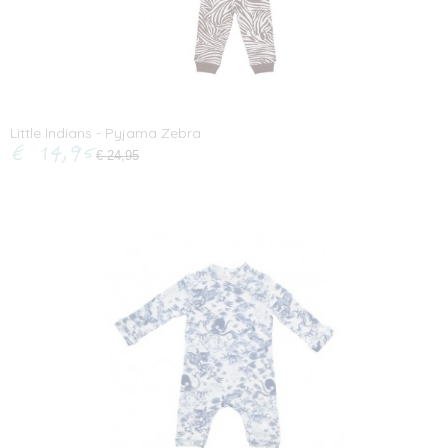
Little Indians - Pyjama Zebra
€ 14,95
€ 24,95