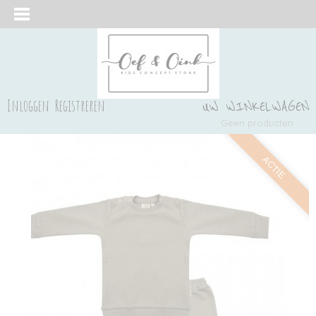
Inloggen
Registreren
UW WINKELWAGEN
Geen producten
(0)
ACTIE