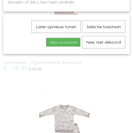
diensten of die u hen hebt verstrekt.
Later opnieuw tonen
Selectie toestaan
Alles toestaan
Nee, niet akkoord
Little Indians - Pyjama Waffle Burlwood
€ 19,95
€ 26,95