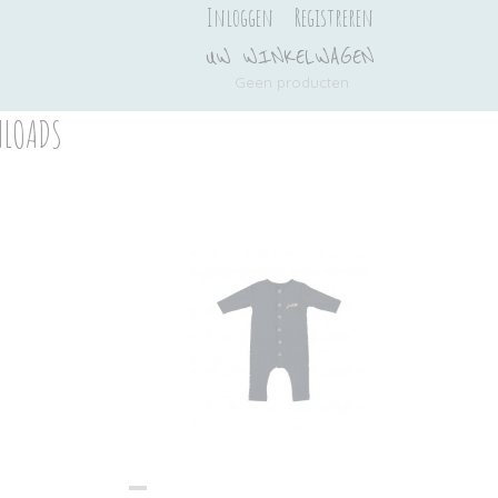
Inloggen
Registreren
UW WINKELWAGEN
Geen producten
(0)
LOADS
Ook interessant