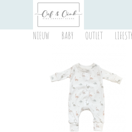
NIEUW
BABY
OUTLET
LIFEST