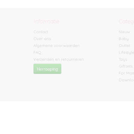
Informatie
Categ
Contact
Nieuw
Over ons
Baby
Algemene voorwaarden
Outlet
FAQ
Lifestyl
Verzenden en retourneren
Toys
Giftsets
Herroeping
For M
Downlo